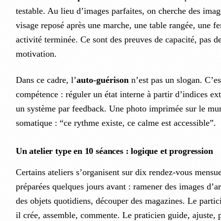
testable. Au lieu d’images parfaites, on cherche des imag
visage reposé après une marche, une table rangée, une fe
activité terminée. Ce sont des preuves de capacité, pas d
motivation.
Dans ce cadre, l’
auto-guérison
n’est pas un slogan. C’es
compétence : réguler un état interne à partir d’indices e
un système par feedback. Une photo imprimée sur le mur 
somatique : “ce rythme existe, ce calme est accessible”.
Un atelier type en 10 séances : logique et progression
Certains ateliers s’organisent sur dix rendez-vous mensu
préparées quelques jours avant : ramener des images d’a
des objets quotidiens, découper des magazines. Le partici
il crée, assemble, commente. Le praticien guide, ajuste, 