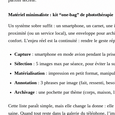
parfois secrète.
Matériel minimaliste : kit “one-bag” de photothérapie
Un système sobre suffit : un smartphone, un carnet, une
proximité (ou un service local), une enveloppe pour archi
confort. L’enjeu réel est la continuité : rendre le geste ré
Capture
: smartphone en mode avion pendant la prise 
Sélection
: 5 images max par séance, pour éviter la s
Matérialisation
: impression en petit format, manipul
Annotation
: 3 phrases par image (fait, ressenti, beso
Archivage
: une pochette par thème (corps, maison, li
Cette liste paraît simple, mais elle change la donne : elle
saine. Quand tout reste dans la galerie du téléphone, l’im