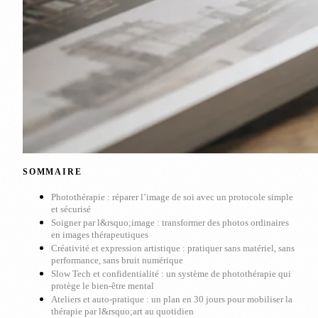
SOMMAIRE
Photothérapie : réparer l’image de soi avec un protocole simple
et sécurisé
Soigner par l&rsquo;image : transformer des photos ordinaires
en images thérapeutiques
Créativité et expression artistique : pratiquer sans matériel, sans
performance, sans bruit numérique
Slow Tech et confidentialité : un système de photothérapie qui
protège le bien-être mental
Ateliers et auto-pratique : un plan en 30 jours pour mobiliser la
thérapie par l&rsquo;art au quotidien