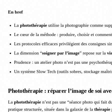
En bref
La
photothérapie
utilise la photographie comme sup
Le cœur de la méthode : produire, choisir et commen
Les protocoles efficaces privilégient des consignes si
La dimension “
soigner par l’image
” repose sur la
vi
Prudence : un atelier photo n’est pas une psychothérapi
Un système Slow Tech (outils sobres, stockage maîtrisé
Photothérapie : réparer l’image de soi ave
La
photothérapie
n’est pas une “séance photo qui fait d
pratique structurée, située dans la galaxie de la
thérapie 