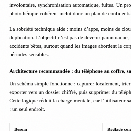
involontaire, synchronisation automatique, fuites. Un pr
photothérapie cohérent inclut donc un plan de confidentia
La sobriété technique aide : moins d’apps, moins de clou
duplication. L’objectif n’est pas de devenir paranoïaque, 
accidents bêtes, surtout quand les images abordent le corp
périodes sensibles.
Architecture recommandée : du téléphone au coffre, sa
Un schéma simple fonctionne : capturer localement, trie
exporter vers un dossier chiffré, puis supprimer du téléph
Cette logique réduit la charge mentale, car l’utilisateur sa
: un seul endroit.
Besoin
Réglage conc