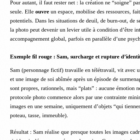
Pour autant, il faut rester net : la création ne “soigne” pa
seule. Elle
ouvre
un espace, mobilise des ressources, fai
potentiels. Dans les situations de deuil, de burn-out, de 
la photo peut devenir un levier utile à condition d’être i
accompagnement global, parfois en parallèle d’une psych
Exemple fil rouge : Sam, surcharge et rupture d’identi
Sam (personnage fictif) travaille en télétravail, vit avec 
et une image de soi abîmée après un épisode de surmen
sont propres, rationnels, mais “plats” : aucune émotion 
protocole photo commence alors par une contrainte mini
images en une semaine, uniquement d’objets “qui tiennen
poteau, tasse, immeuble).
Résultat : Sam réalise que presque toutes les images cadr