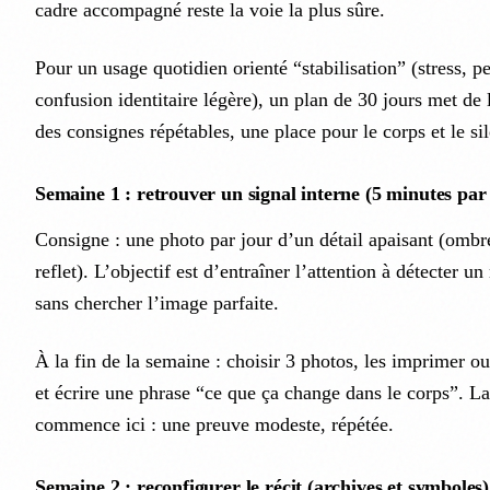
cadre accompagné reste la voie la plus sûre.
Pour un usage quotidien orienté “stabilisation” (stress, p
confusion identitaire légère), un plan de 30 jours met de 
des consignes répétables, une place pour le corps et le si
Semaine 1 : retrouver un signal interne (5 minutes par
Consigne : une photo par jour d’un détail apaisant (ombre
reflet). L’objectif est d’entraîner l’attention à détecter 
sans chercher l’image parfaite.
À la fin de la semaine : choisir 3 photos, les imprimer ou 
et écrire une phrase “ce que ça change dans le corps”. L
commence ici : une preuve modeste, répétée.
Semaine 2 : reconfigurer le récit (archives et symboles)