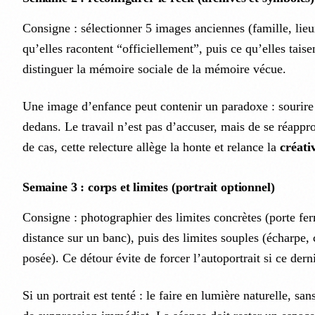
Consigne : sélectionner 5 images anciennes (famille, lieux
qu’elles racontent “officiellement”, puis ce qu’elles taise
distinguer la mémoire sociale de la mémoire vécue.
Une image d’enfance peut contenir un paradoxe : sourire 
dedans. Le travail n’est pas d’accuser, mais de se réapp
de cas, cette relecture allège la honte et relance la
créati
Semaine 3 : corps et limites (portrait optionnel)
Consigne : photographier des limites concrètes (porte fer
distance sur un banc), puis des limites souples (écharpe,
posée). Ce détour évite de forcer l’autoportrait si ce dern
Si un portrait est tenté : le faire en lumière naturelle, sa