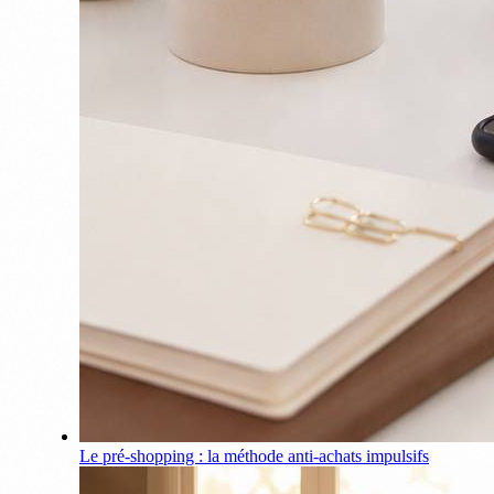
Le pré-shopping : la méthode anti-achats impulsifs