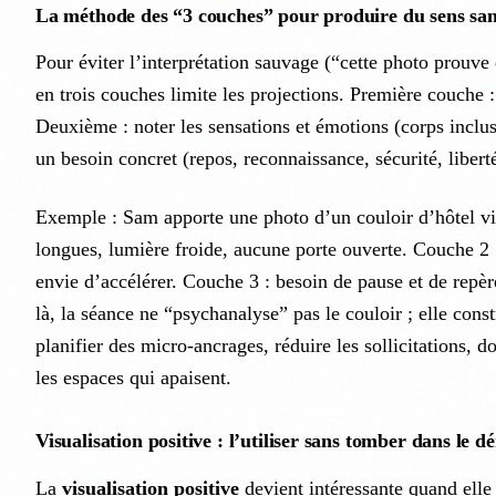
La méthode des “3 couches” pour produire du sens san
Pour éviter l’interprétation sauvage (“cette photo prouv
en trois couches limite les projections. Première couche :
Deuxième : noter les sensations et émotions (corps inclus)
un besoin concret (repos, reconnaissance, sécurité, liberté
Exemple : Sam apporte une photo d’un couloir d’hôtel vi
longues, lumière froide, aucune porte ouverte. Couche 2 
envie d’accélérer. Couche 3 : besoin de pause et de repère
là, la séance ne “psychanalyse” pas le couloir ; elle const
planifier des micro-ancrages, réduire les sollicitations,
les espaces qui apaisent.
Visualisation positive : l’utiliser sans tomber dans le dé
La
visualisation positive
devient intéressante quand elle r