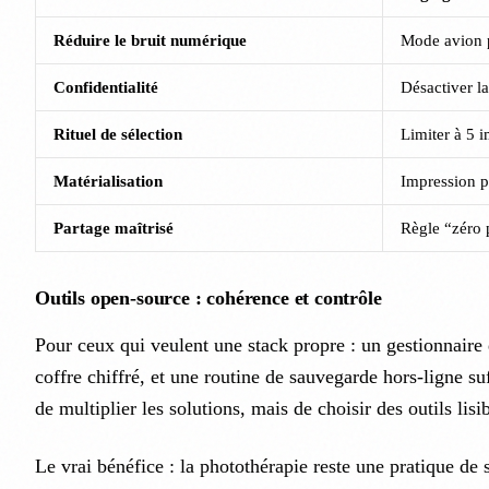
Réduire le bruit numérique
Mode avion p
Confidentialité
Désactiver la
Rituel de sélection
Limiter à 5 
Matérialisation
Impression p
Partage maîtrisé
Règle “zéro 
Outils open-source : cohérence et contrôle
Pour ceux qui veulent une stack propre : un gestionnaire 
coffre chiffré, et une routine de sauvegarde hors-ligne suf
de multiplier les solutions, mais de choisir des outils lisi
Le vrai bénéfice : la photothérapie reste une pratique de 