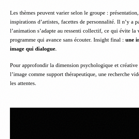
Les thèmes peuvent varier selon le groupe : présentation, 
inspirations d’artistes, facettes de personnalité. Il n’y a p
l’animation s’adapte au ressenti collectif, ce qui évite la
programme qui avance sans écouter. Insight final :
une i
image qui dialogue
.
Pour approfondir la dimension psychologique et créative 
l’image comme support thérapeutique, une recherche vidé
les attentes.