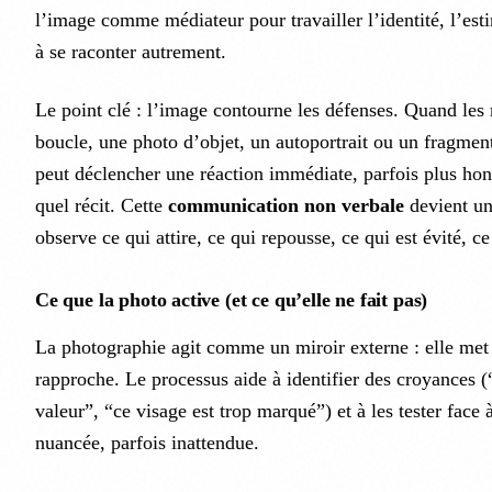
l’image comme médiateur pour travailler l’identité, l’esti
à se raconter autrement.
Le point clé : l’image contourne les défenses. Quand les
boucle, une photo d’objet, un autoportrait ou un fragment
peut déclencher une réaction immédiate, parfois plus ho
quel récit. Cette
communication non verbale
devient un
observe ce qui attire, ce qui repousse, ce qui est évité, c
Ce que la photo active (et ce qu’elle ne fait pas)
La photographie agit comme un miroir externe : elle met à
rapproche. Le processus aide à identifier des croyances (
valeur”, “ce visage est trop marqué”) et à les tester face 
nuancée, parfois inattendue.