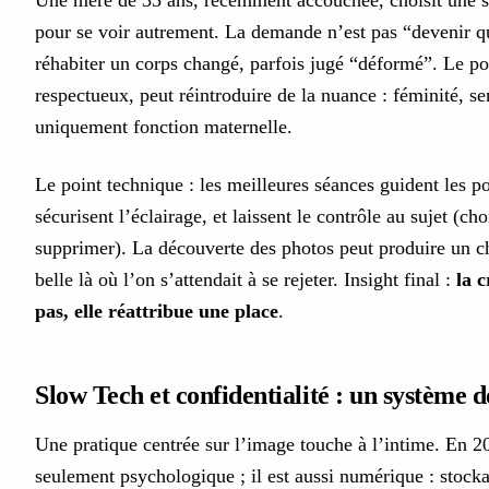
pour se voir autrement. La demande n’est pas “devenir q
réhabiter un corps changé, parfois jugé “déformé”. Le por
respectueux, peut réintroduire de la nuance : féminité, se
uniquement fonction maternelle.
Le point technique : les meilleures séances guident les p
sécurisent l’éclairage, et laissent le contrôle au sujet (ch
supprimer). La découverte des photos peut produire un cho
belle là où l’on s’attendait à se rejeter. Insight final :
la 
pas, elle réattribue une place
.
Slow Tech et confidentialité : un système 
Une pratique centrée sur l’image touche à l’intime. En 20
seulement psychologique ; il est aussi numérique : stock