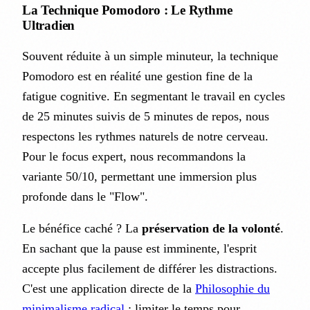
La Technique Pomodoro : Le Rythme
Ultradien
Souvent réduite à un simple minuteur, la technique
Pomodoro est en réalité une gestion fine de la
fatigue cognitive. En segmentant le travail en cycles
de 25 minutes suivis de 5 minutes de repos, nous
respectons les rythmes naturels de notre cerveau.
Pour le focus expert, nous recommandons la
variante 50/10, permettant une immersion plus
profonde dans le "Flow".
Le bénéfice caché ? La
préservation de la volonté
.
En sachant que la pause est imminente, l'esprit
accepte plus facilement de différer les distractions.
C'est une application directe de la
Philosophie du
minimalisme radical
: limiter le temps pour