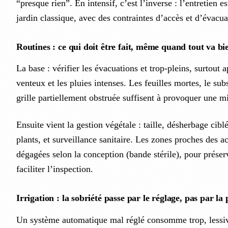
“presque rien”. En intensif, c’est l’inverse : l’entretien 
jardin classique, avec des contraintes d’accès et d’évacua
Routines : ce qui doit être fait, même quand tout va bi
La base : vérifier les évacuations et trop-pleins, surtout 
venteux et les pluies intenses. Les feuilles mortes, le sub
grille partiellement obstruée suffisent à provoquer une 
Ensuite vient la gestion végétale : taille, désherbage cib
plants, et surveillance sanitaire. Les zones proches des ac
dégagées selon la conception (bande stérile), pour préserv
faciliter l’inspection.
Irrigation : la sobriété passe par le réglage, pas par la 
Un système automatique mal réglé consomme trop, lessive