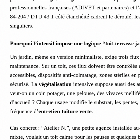
professionnelles françaises (ADIVET et partenaires) et l’
84-204 / DTU 43.1 côté étanchéité cadrent le déroulé, les 
singuliers.
Pourquoi l’intensif impose une logique “toit-terrasse j
Un jardin, même en version minimaliste, exige trois flux 
maintenance. Sur un toit, ces flux doivent être contrôlés 
accessibles, dispositifs anti-colmatage, zones stériles en 
sécurisé. La
végétalisation
intensive suppose aussi des ar
veut-on un coin potager, une pelouse, des vivaces mellif
d’accueil ? Chaque usage modifie le substrat, les pentes, l
fréquence d’
entretien toiture verte
.
Cas concret : “Atelier N.”, une petite agence installée 
mixte, voulait un toit calme pour les pauses et quelques 