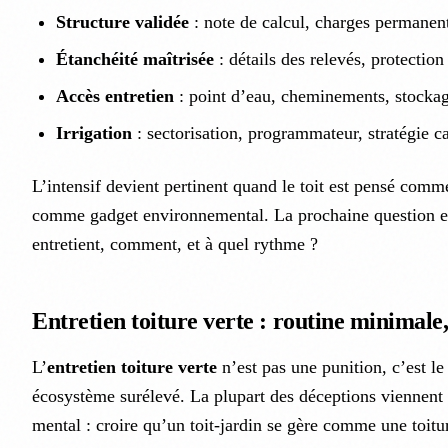
Structure validée
: note de calcul, charges permanent
Étanchéité maîtrisée
: détails des relevés, protection
Accès entretien
: point d’eau, cheminements, stockag
Irrigation
: sectorisation, programmateur, stratégie c
L’intensif devient pertinent quand le toit est pensé comm
comme gadget environnemental. La prochaine question es
entretient, comment, et à quel rythme ?
Entretien toiture verte : routine minimale
L’
entretien toiture verte
n’est pas une punition, c’est le
écosystème surélevé. La plupart des déceptions viennen
mental : croire qu’un toit-jardin se gère comme une toitu