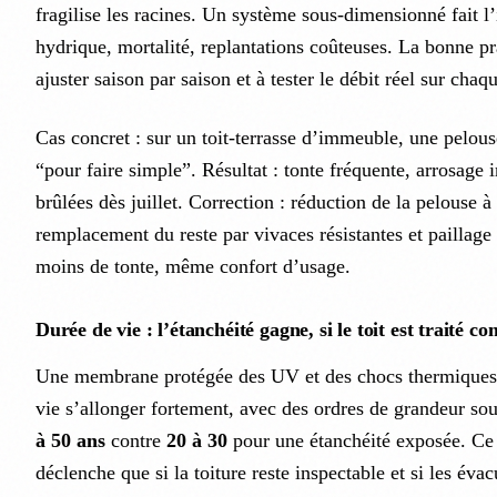
fragilise les racines. Un système sous-dimensionné fait l’
hydrique, mortalité, replantations coûteuses. La bonne pr
ajuster saison par saison et à tester le débit réel sur chaq
Cas concret : sur un toit-terrasse d’immeuble, une pelouse
“pour faire simple”. Résultat : tonte fréquente, arrosage 
brûlées dès juillet. Correction : réduction de la pelouse à 
remplacement du reste par vivaces résistantes et paillag
moins de tonte, même confort d’usage.
Durée de vie : l’étanchéité gagne, si le toit est traité
Une membrane protégée des UV et des chocs thermiques 
vie s’allonger fortement, avec des ordres de grandeur so
à 50 ans
contre
20 à 30
pour une étanchéité exposée. Ce 
déclenche que si la toiture reste inspectable et si les éva