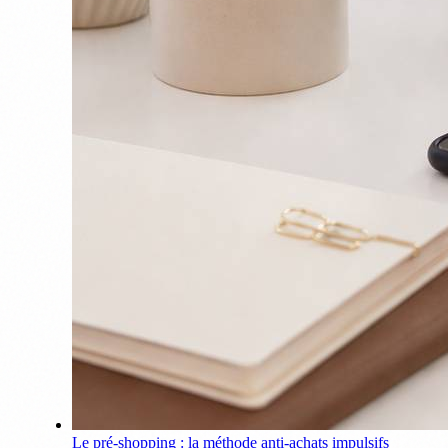
Le pré-shopping : la méthode anti-achats impulsifs