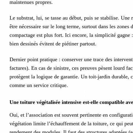
maintenues propres.
Le substrat, lui, se tasse au début, puis se stabilise. Une 
être nécessaire sur le long terme, surtout dans les zones 
compactage est plus fort. Ici encore, la simplicité gagne
bien dessinés évitent de piétiner partout.
Dernier point pratique : conserver une trace des intervent
factures). En cas de sinistre, ces preuves pèsent lourd fac
protègent la logique de garantie. Un toit-jardin durable, c
comme un service critique.
Une toiture végétalisée intensive est-elle compatible a
Oui, et l’association est souvent pertinente en configurati
végétation limite l’échauffement de la toiture, ce qui peu
rendement des modules. Il faut des structures adaptées (s