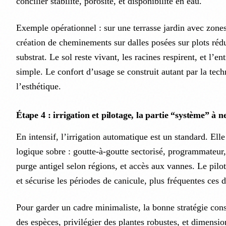
concilier stabilité, porosité, et disponibilité en eau.
Exemple opérationnel : sur une terrasse jardin avec zones
création de cheminements sur dalles posées sur plots réd
substrat. Le sol reste vivant, les racines respirent, et l’en
simple. Le confort d’usage se construit autant par la tec
l’esthétique.
Étape 4 : irrigation et pilotage, la partie “système” à n
En intensif, l’irrigation automatique est un standard. Elle
logique sobre : goutte-à-goutte sectorisé, programmateur,
purge antigel selon régions, et accès aux vannes. Le pilot
et sécurise les périodes de canicule, plus fréquentes ces 
Pour garder un cadre minimaliste, la bonne stratégie consi
des espèces, privilégier des plantes robustes, et dimension