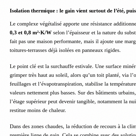
Isolation thermique : le gain vient surtout de l’été, puis
Le complexe végétalisé apporte une résistance additionne
0,3 et 0,8 m²·K/W
selon l’épaisseur et la nature du subst
fait pas une maison performante, mais il ajoute une marge 
toitures-terrasses déjà isolées en panneaux rigides.
Le point clé est la surchauffe estivale. Une surface miné
grimper très haut au soleil, alors qu’un toit planté, via l
feuillages et l’évapotranspiration, stabilise la températur
valeurs nettement plus basses. Sur des bâtiments urbains, 
l’étage supérieur peut devenir tangible, notamment la nui
restitue moins de chaleur.
Dans des zones chaudes, la réduction de recours à la clim
première ligne de gain. Cela se combine avec des solutio