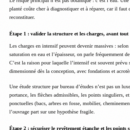
Le risque principal n’est pas botanique : c’est l’eau. Un
planté coûte cher à diagnostiquer et à réparer, car il faut 
reconstituer.
Étape 1 : valider la structure et les charges, avant tou
Les charges en intensif peuvent devenir massives : selon 
saturation en eau et l’épaisseur, on parle fréquemment d
C’est la raison pour laquelle l’intensif est souvent prévu
dimensionné dès la conception, avec fondations et acrotè
Une étude structure par bureau d’études n’est pas un luxe.
portance, les flèches admissibles, les points singuliers, e
ponctuelles (bacs, arbres en fosse, mobilier, cheminemen
l’ouvrage part sur une hypothèse fragile.
Étape 2 : sécuriser le revêtement étanche et les points s