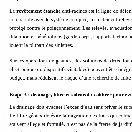
Le
revêtement étanche
anti-racines est la ligne de défens
compatible avec le système complet, correctement relevé s
protégé contre le poinçonnement. Les relevés, évacuations
dilatation et pénétrations (garde-corps, supports techniqu
jouent la plupart des sinistres.
Sur les opérations exigeantes, des solutions de détection 
électronique ou dispositifs visitables) peuvent être intégr
budget, mais réduisent le risque d’une recherche de fuite 
Étape 3 : drainage, filtre et substrat : calibrer pour évi
Le drainage doit évacuer l’excès d’eau sans priver le subst
Le filtre géotextile évite la migration des fines qui colma
souvent allégé et formulé, n’est pas de la “terre de jardin”