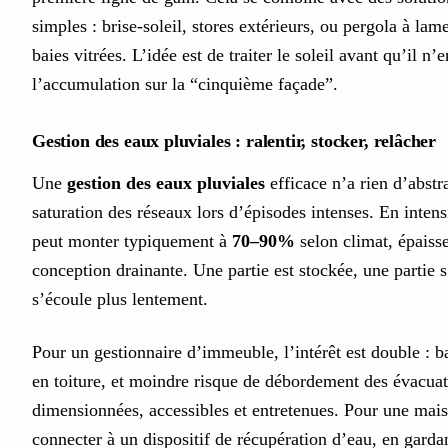
simples : brise-soleil, stores extérieurs, ou pergola à lame
baies vitrées. L’idée est de traiter le soleil avant qu’il n’e
l’accumulation sur la “cinquième façade”.
Gestion des eaux pluviales : ralentir, stocker, relâcher
Une
gestion des eaux pluviales
efficace n’a rien d’abstrai
saturation des réseaux lors d’épisodes intenses. En intensi
peut monter typiquement à
70–90%
selon climat, épaisse
conception drainante. Une partie est stockée, une partie s
s’écoule plus lentement.
Pour un gestionnaire d’immeuble, l’intérêt est double : ba
en toiture, et moindre risque de débordement des évacuati
dimensionnées, accessibles et entretenues. Pour une mais
connecter à un dispositif de récupération d’eau, en gardan