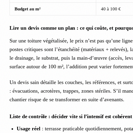
Budget au m²
40 à 100 €
Lire un devis comme un plan : ce qui coûte, et pourqu
Sur une toiture végétalisée, le prix n’est pas qu’une lign
postes critiques sont l’étanchéité (matériaux + relevés), 
le drainage, le substrat, puis la main-d’œuvre (accès, lev
surface autour de 100 m², l’addition peut varier fortemen
Un devis sain détaille les couches, les références, et surto
: évacuations, acrotères, trappes, zones stériles. S’il man
chantier risque de se transformer en suite d’avenants.
Liste de contrôle : décider vite si l’intensif est cohérent
Usage réel
: terrasse praticable quotidiennement, pota