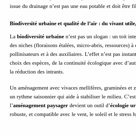
issue du drainage n’est pas une eau potable et doit être fi
Biodiversité urbaine et qualité de l’air : du vivant utile
La
biodiversité urbaine
n’est pas un slogan : un toit inte
des niches (floraisons étalées, micro-abris, ressources) à 
pollinisateurs et à des auxiliaires. L’effet n’est pas insta
choix des espèces, de la continuité écologique avec d’aut
la réduction des intrants.
Un aménagement avec vivaces mellifères, graminées et z
un rythme saisonnier qui aide à stabiliser le milieu. C’est
l’
aménagement paysager
devient un outil d’
écologie u
robuste, et compatible avec le vent, le soleil et le stress 