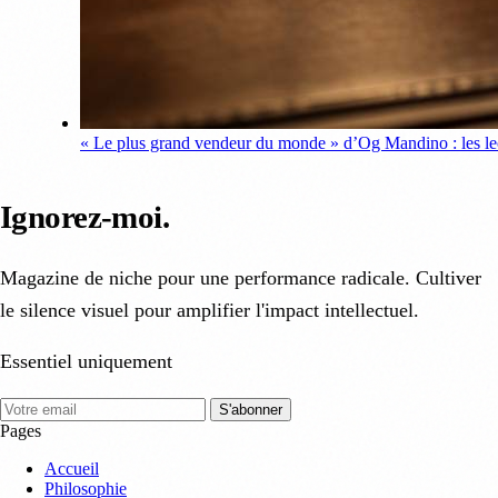
« Le plus grand vendeur du monde » d’Og Mandino : les leç
Ignorez-moi
.
Magazine de niche pour une performance radicale. Cultiver
le silence visuel pour amplifier l'impact intellectuel.
Essentiel uniquement
S'abonner
Pages
Accueil
Philosophie