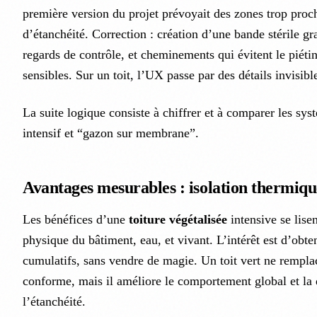
première version du projet prévoyait des zones trop proc
d’étanchéité. Correction : création d’une bande stérile gr
regards de contrôle, et cheminements qui évitent le piét
sensibles. Sur un toit, l’UX passe par des détails invisibl
La suite logique consiste à chiffrer et à comparer les sy
intensif et “gazon sur membrane”.
Avantages mesurables : isolation thermique
Les bénéfices d’une
toiture végétalisée
intensive se lisen
physique du bâtiment, eau, et vivant. L’intérêt est d’obten
cumulatifs, sans vendre de magie. Un toit vert ne rempla
conforme, mais il améliore le comportement global et la 
l’étanchéité.