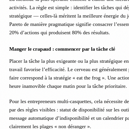
activités. La règle est simple : identifier les tâches qui d
stratégique — celles-là méritent la meilleure énergie du j
Pareto de manière pragmatique signifie consacrer l’essen
20% d’actions qui produisent 80% des résultats.
Manger le crapaud : commencer par la tâche clé
Placer la tâche la plus exigeante ou la plus stratégique e
travail favorise l’efficacité. Le cerveau est généralement p
faire correspond à la stratégie « eat the frog ». Une acti
heure inamovible chaque matin pour la tâche prioritaire.
Pour les entrepreneurs multi-casquettes, cela nécessite d
par des règles visibles : statut de disponibilité sur les o
message automatique d’indisponibilité et un calendrier p
clairement les plages « non déranger ».