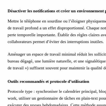
Désactiver les notifications et créer un environnement 
Mettre le téléphone en sourdine ou l’éloigner physiqueme
de travail profond a un effet disproportionné. Chaque not
perte temporelle importante. Établir des règles claires ave
collaborateurs permet d’éviter des interruptions inutiles.
Aménager un espace de travail minimal réduit les sollicit
bureau dégagé, une lumière naturelle, et une signalétique
de travail ») suffisent souvent pour maintenir la qualité d
Outils recommandés et protocole d’utilisation
Protocole type : synchroniser le calendrier principal, blo
work, utiliser un gestionnaire de tâches en plain-text pour
exécuter des revues hebdomadaires. Cette méthode assur