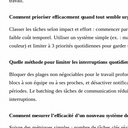
travail.
Comment prioriser efficacement quand tout semble ur
Classer les tâches selon impact et effort : commencer par 
faible coût temporel. Utiliser un système simple (ex. : m
couleur) et limiter à 3 priorités quotidiennes pour garder
Quelle méthode pour limiter les interruptions quotidie
Bloquer des plages non négociables pour le travail prof
blocs à son équipe ou à ses proches, et désactiver notific
périodes. Le batching des tâches de communication réduit
interruptions.
Comment mesurer l’efficacité d’un nouveau système de
Suivre des métriques simples : nombre de tâches clés réa