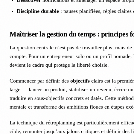
Discipline durable
: pauses planifiées, règles claires 
Maîtriser la gestion du temps : principes 
La question centrale n’est pas de travailler plus, mais de 
compte. Pour un entrepreneur solo ou un profil nomade,
devient le cadre qui protège la liberté choisie.
Commencer par définir des
objectifs
clairs est la premiè
large — lancer un produit, stabiliser un revenu, écrire u
traduire en sous-objectifs concrets et datés. Cette méthod
mentale et transforme des ambitions floues en étapes exé
La technique du rétroplanning est particulièrement efficac
cible, remonter jusqu’aux jalons critiques et définir des l