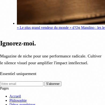
« Le plus grand vendeur du monde » d’Og Mandino : les leç
Ignorez-moi
.
Magazine de niche pour une performance radicale. Cultiver
le silence visuel pour amplifier l'impact intellectuel.
Essentiel uniquement
S'abonner
Pages
Accueil
Philosophie
Détox numérique