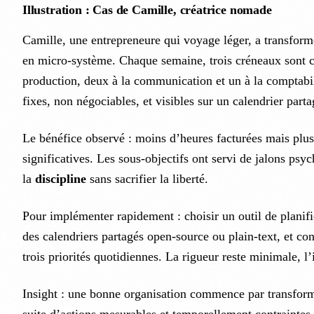
Illustration : Cas de Camille, créatrice nomade
Camille, une entrepreneure qui voyage léger, a transfor
en micro-système. Chaque semaine, trois créneaux sont c
production, deux à la communication et un à la comptabil
fixes, non négociables, et visibles sur un calendrier parta
Le bénéfice observé : moins d’heures facturées mais plu
significatives. Les sous-objectifs ont servi de jalons psy
la
discipline
sans sacrifier la liberté.
Pour implémenter rapidement : choisir un outil de planific
des calendriers partagés open-source ou plain-text, et con
trois priorités quotidiennes. La rigueur reste minimale, 
Insight : une bonne organisation commence par transform
suite d’actions mesurables et temporellement contraintes.