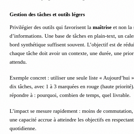
Gestion des tâches et outils légers
Privilégier des outils qui favorisent la
maîtrise
et non la 
d’informations. Une base de tâches en plain-text, un cale
bord synthétique suffisent souvent. L’objectif est de réduir
chaque tâche doit avoir un contexte, une durée, une priori
attendu.
Exemple concret : utiliser une seule liste « Aujourd’hui » 
dix tâches, avec 1 à 3 marquées en rouge (haute priorité)
répondre à : pourquoi, combien de temps, quel livrable.
L’impact se mesure rapidement : moins de commutation, 
une capacité accrue à atteindre les objectifs en respectant
quotidienne.