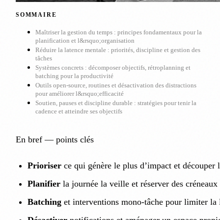
SOMMAIRE
Maîtriser la gestion du temps : principes fondamentaux pour la
planification et l&rsquo;organisation
Réduire la latence mentale : priorités, discipline et gestion des
tâches
Systèmes concrets : décomposer objectifs, rétroplanning et
batching pour la productivité
Outils open-source, routines et désactivation des distractions
pour améliorer l&rsquo;efficacité
Soutien, pauses et discipline durable : stratégies pour tenir la
cadence et atteindre ses objectifs
En bref — points clés
Prioriser
ce qui génère le plus d’impact et découper l
Planifier
la journée la veille et réserver des créneau
Batching
et interventions mono‑tâche pour limiter la 
Désactiver
notifications et aménager un espace propi