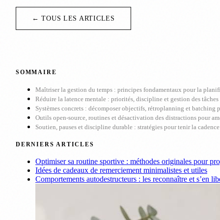
← TOUS LES ARTICLES
SOMMAIRE
Maîtriser la gestion du temps : principes fondamentaux pour la planif
Réduire la latence mentale : priorités, discipline et gestion des tâches
Systèmes concrets : décomposer objectifs, rétroplanning et batching p
Outils open-source, routines et désactivation des distractions pour am
Soutien, pauses et discipline durable : stratégies pour tenir la cadence 
DERNIERS ARTICLES
Optimiser sa routine sportive : méthodes originales pour pr
Idées de cadeaux de remerciement minimalistes et utiles
Comportements autodestructeurs : les reconnaître et s’en lib