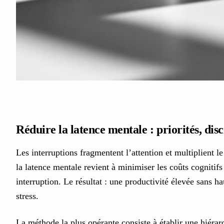
Réduire la latence mentale : priorités, disc
Les interruptions fragmentent l’attention et multiplient 
la latence mentale revient à minimiser les coûts cognitifs
interruption. Le résultat : une productivité élevée sans h
stress.
La méthode la plus opérante consiste à établir une hiérarc