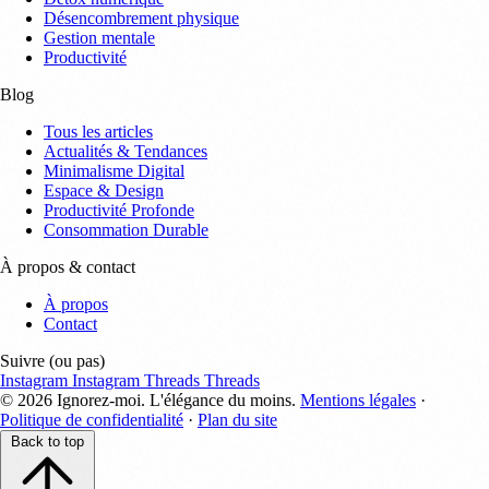
Désencombrement physique
Gestion mentale
Productivité
Blog
Tous les articles
Actualités & Tendances
Minimalisme Digital
Espace & Design
Productivité Profonde
Consommation Durable
À propos & contact
À propos
Contact
Suivre (ou pas)
Instagram
Instagram
Threads
Threads
©
2026
Ignorez-moi.
L'élégance du moins.
Mentions légales
·
Politique de confidentialité
·
Plan du site
Back to top