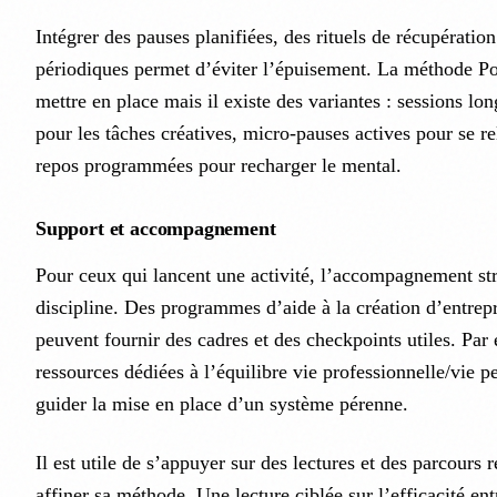
Intégrer des pauses planifiées, des rituels de récupération
périodiques permet d’éviter l’épuisement. La méthode P
mettre en place mais il existe des variantes : sessions l
pour les tâches créatives, micro-pauses actives pour se re
repos programmées pour recharger le mental.
Support et accompagnement
Pour ceux qui lancent une activité, l’accompagnement stru
discipline. Des programmes d’aide à la création d’entrep
peuvent fournir des cadres et des checkpoints utiles. Par
ressources dédiées à l’équilibre vie professionnelle/vie 
guider la mise en place d’un système pérenne.
Il est utile de s’appuyer sur des lectures et des parcour
affiner sa méthode. Une lecture ciblée sur l’efficacité en