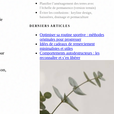
Planifier l’aménagement des terres avec
l’échelle de permanence (version terrain)
Éviter les confusions : keyline design,
baissières, drainage et permaculture
de
DERNIERS ARTICLES
Optimiser sa routine sportive : méthodes
originales pour progresser
Idées de cadeaux de remerciement
minimalistes et utiles
ar
Comportements autodestructeurs : les
reconnaître et s’en libérer
ion,