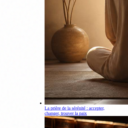
La prière de la sérénité : accepter,
changer, trouver la paix