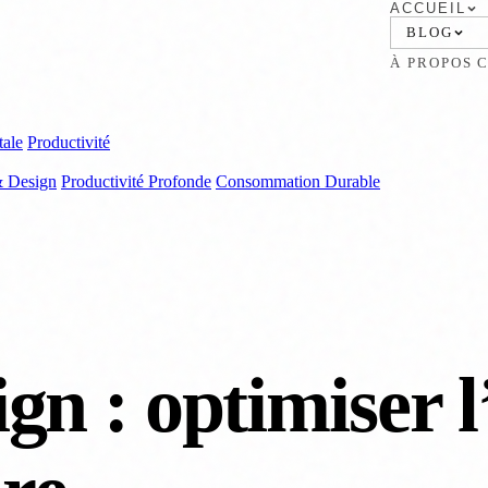
ACCUEIL
BLOG
À PROPOS
tale
Productivité
& Design
Productivité Profonde
Consommation Durable
gn : optimiser l’