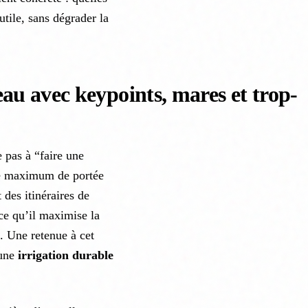
utile, sans dégrader la
eau avec keypoints, mares et trop-
 pas à “faire une
 le maximum de portée
t des itinéraires de
ce qu’il maximise la
. Une retenue à cet
 une
irrigation durable