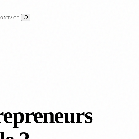
CONTACT
repreneurs