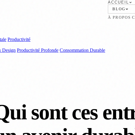
ACCUEIL
BLOG
À PROPOS
tale
Productivité
& Design
Productivité Profonde
Consommation Durable
Qui sont ces ent