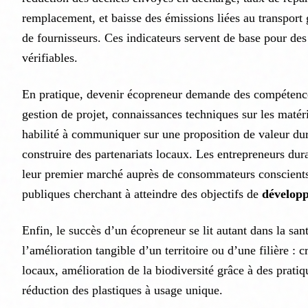
remplacement, et baisse des émissions liées au transport 
de fournisseurs. Ces indicateurs servent de base pour des
vérifiables.
En pratique, devenir écopreneur demande des compétence
gestion de projet, connaissances techniques sur les matér
habilité à communiquer sur une proposition de valeur dur
construire des partenariats locaux. Les entrepreneurs dur
leur premier marché auprès de consommateurs conscients
publiques cherchant à atteindre des objectifs de
dévelop
Enfin, le succès d’un écopreneur se lit autant dans la san
l’amélioration tangible d’un territoire ou d’une filière : 
locaux, amélioration de la biodiversité grâce à des pratiq
réduction des plastiques à usage unique.