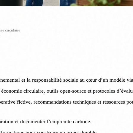
ie circulaire
t
nemental et la responsabilité sociale au cœur d’un modèle via
économie circulaire, outils open-source et protocoles d’évalu
érative fictive, recommandations techniques et ressources po
paration et documenter l’empreinte carbone.
formations pour construire un projet durable.