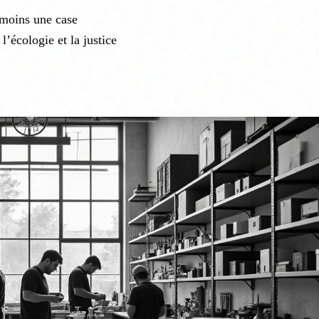
t moins une case
’écologie et la justice