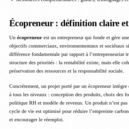
Écopreneur : définition claire et
Un
écopreneur
est un entrepreneur qui fonde et gère une
objectifs commerciaux, environnementaux et sociétaux s
différence fondamentale par rapport à l’entrepreneuriat tra
structure des priorités : la rentabilité existe, mais elle co
préservation des ressources et la responsabilité sociale.
Concrètement, un projet porté par un écopreneur intègre 
à tous les niveaux : conception des produits, choix des fo
politique RH et modèle de revenus. Un produit n’est pas
cycle de vie est optimisé pour réduire l’empreinte carbone,
et encourager le réemploi.