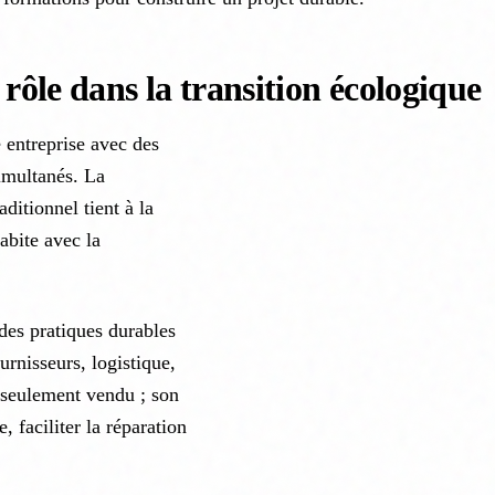
 rôle dans la transition écologique
 entreprise avec des
imultanés. La
ditionnel tient à la
habite avec la
des pratiques durables
urnisseurs, logistique,
 seulement vendu ; son
 faciliter la réparation