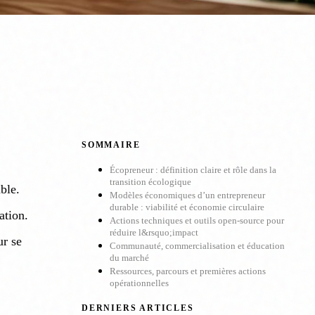
SOMMAIRE
Écopreneur : définition claire et rôle dans la
transition écologique
ble.
Modèles économiques d’un entrepreneur
durable : viabilité et économie circulaire
ation.
Actions techniques et outils open-source pour
réduire l&rsquo;impact
ur se
Communauté, commercialisation et éducation
du marché
Ressources, parcours et premières actions
opérationnelles
DERNIERS ARTICLES