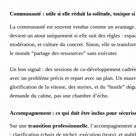
Communauté : utile si elle réduit la solitude, toxique si 
La communauté est souvent vendue comme un avantage. E
devient un atout uniquement si elle suit des règles : espa
modération, et culture du concret. Sinon, elle se transform
le monde “partage des ressources” sans exécuter.
Un bon signal : des sessions de co-développement cadrée
avec un problème précis et repart avec un plan. Un mauva
glorification de la vitesse, des stories, et du “hustle” dég
demande du calme, pas une chambre d’écho.
Accompagnement : ce qui doit être inclus pour sécuriser
Sur une
transition professionnelle
, l’accompagnement ut
: clarification (choix de niche), exécution (tests), et stabi