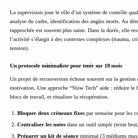
La supervision joue le rôle d’un système de contrôle quali
analyse du cadre, identification des angles morts. Au dé
rapprochée est souvent plus saine. Dans la durée, elle rest
l’activité s’élargit à des contextes complexes (trauma, cri
tension).
Un protocole minimaliste pour tenir sur 18 mois
Un projet de reconversion échoue souvent sur la gestion 
motivation. Une approche “Slow Tech” aide : réduire le b
blocs de travail, et ritualiser la récupération.
Bloquer deux créneaux fixes
par semaine pour les co
Centraliser les notes
dans un outil simple (texte brut,
Préparer un kit de séance
minimal (3 médiums max) a