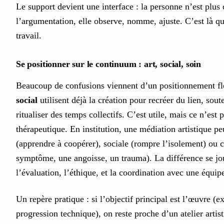
Le support devient une interface : la personne n’est plus
l’argumentation, elle observe, nomme, ajuste. C’est là qu
travail.
Se positionner sur le continuum : art, social, soin
Beaucoup de confusions viennent d’un positionnement f
social
utilisent déjà la création pour recréer du lien, soute
ritualiser des temps collectifs. C’est utile, mais ce n’es
thérapeutique. En institution, une médiation artistique pe
(apprendre à coopérer), sociale (rompre l’isolement) ou cl
symptôme, une angoisse, un trauma). La différence se jou
l’évaluation, l’éthique, et la coordination avec une équip
Un repère pratique : si l’objectif principal est l’œuvre (
progression technique), on reste proche d’un atelier artisti