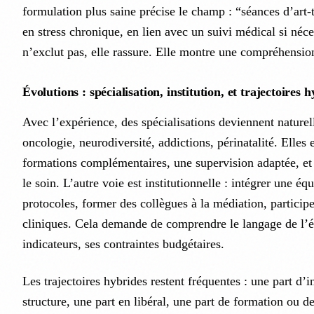
formulation plus saine précise le champ : “séances d’art-
en stress chronique, en lien avec un suivi médical si néce
n’exclut pas, elle rassure. Elle montre une compréhension
Évolutions : spécialisation, institution, et trajectoires 
Avec l’expérience, des spécialisations deviennent naturell
oncologie, neurodiversité, addictions, périnatalité. Elles
formations complémentaires, une supervision adaptée, et 
le soin. L’autre voie est institutionnelle : intégrer une éq
protocoles, former des collègues à la médiation, particip
cliniques. Cela demande de comprendre le langage de l’é
indicateurs, ses contraintes budgétaires.
Les trajectoires hybrides restent fréquentes : une part d’i
structure, une part en libéral, une part de formation ou d