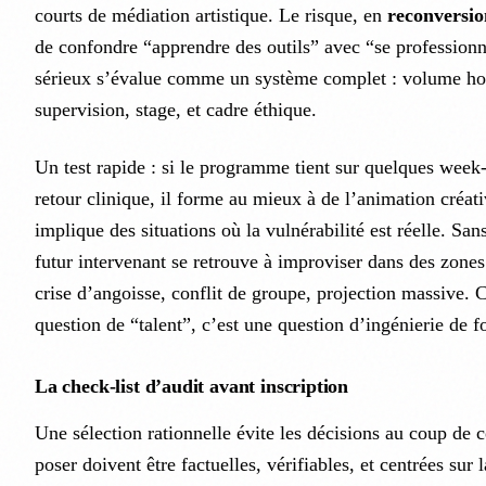
courts de médiation artistique. Le risque, en
reconversio
de confondre “apprendre des outils” avec “se professionn
sérieux s’évalue comme un système complet : volume hor
supervision, stage, et cadre éthique.
Un test rapide : si le programme tient sur quelques week-
retour clinique, il forme au mieux à de l’animation créativ
implique des situations où la vulnérabilité est réelle. San
futur intervenant se retrouve à improviser dans des zones 
crise d’angoisse, conflit de groupe, projection massive. 
question de “talent”, c’est une question d’ingénierie de f
La check-list d’audit avant inscription
Une sélection rationnelle évite les décisions au coup de 
poser doivent être factuelles, vérifiables, et centrées sur l