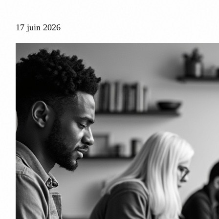
17 juin 2026