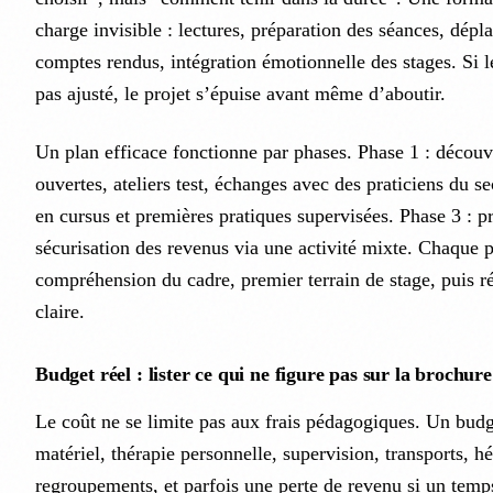
charge invisible : lectures, préparation des séances, dépl
comptes rendus, intégration émotionnelle des stages. Si l
pas ajusté, le projet s’épuise avant même d’aboutir.
Un plan efficace fonctionne par phases. Phase 1 : découve
ouvertes, ateliers test, échanges avec des praticiens du se
en cursus et premières pratiques supervisées. Phase 3 : pr
sécurisation des revenus via une activité mixte. Chaque ph
compréhension du cadre, premier terrain de stage, puis ré
claire.
Budget réel : lister ce qui ne figure pas sur la brochure
Le coût ne se limite pas aux frais pédagogiques. Un budget
matériel, thérapie personnelle, supervision, transports, 
regroupements, et parfois une perte de revenu si un temps