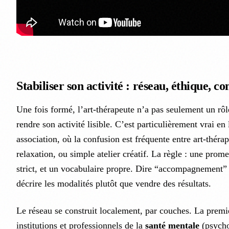
Stabiliser son activité : réseau, éthique, 
Une fois formé, l’art-thérapeute n’a pas seulement un rôle 
rendre son activité lisible. C’est particulièrement vrai en 
association, où la confusion est fréquente entre art-théra
relaxation, ou simple atelier créatif. La règle : une pro
strict, et un vocabulaire propre. Dire “accompagnement” 
décrire les modalités plutôt que vendre des résultats.
Le réseau se construit localement, par couches. La premi
institutions et professionnels de la
santé mentale
(psycho