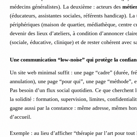
médecins généralistes). La deuxième : acteurs des
métier
(éducateurs, assistantes sociales, référents handicap). La 
périphériques (maison de quartier, médiathèque, centre c
devenir des lieux d’ateliers, à condition d’annoncer claire
(sociale, éducative, clinique) et de rester cohérent avec s
Une communication “low-noise” qui protège la confian
Un site web minimal suffit : une page “cadre” (durée, fré
annulation), une page “pour qui”, une page “méthode”, e
Pas besoin d’un flux social quotidien. Ce que cherchent le
la solidité : formation, supervision, limites, confidentialit
gagne aussi par la constance : même adresse, mêmes hor
d’accueil.
Exemple : au lieu d’afficher “thérapie par l’art pour tou