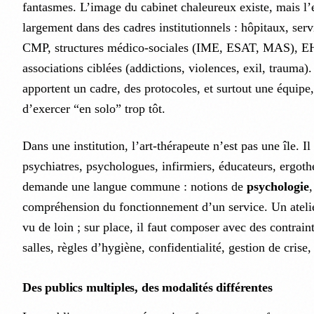
fantasmes. L’image du cabinet chaleureux existe, mais l’
largement dans des cadres institutionnels : hôpitaux, serv
CMP, structures médico-sociales (IME, ESAT, MAS), EHP
associations ciblées (addictions, violences, exil, trauma
apportent un cadre, des protocoles, et surtout une équipe,
d’exercer “en solo” trop tôt.
Dans une institution, l’art-thérapeute n’est pas une île. Il
psychiatres, psychologues, infirmiers, éducateurs, ergoth
demande une langue commune : notions de
psychologie
,
compréhension du fonctionnement d’un service. Un ateli
vu de loin ; sur place, il faut composer avec des contraint
salles, règles d’hygiène, confidentialité, gestion de crise,
Des publics multiples, des modalités différentes