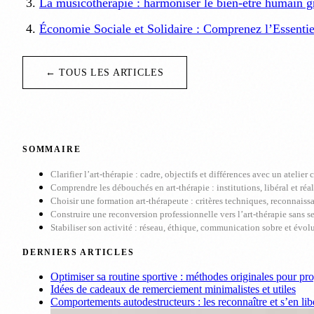
La musicothérapie : harmoniser le bien-être humain g
Économie Sociale et Solidaire : Comprenez l’Essenti
← TOUS LES ARTICLES
SOMMAIRE
Clarifier l’art-thérapie : cadre, objectifs et différences avec un atelier c
Comprendre les débouchés en art-thérapie : institutions, libéral et réal
Choisir une formation art-thérapeute : critères techniques, reconnaiss
Construire une reconversion professionnelle vers l’art-thérapie sans s
Stabiliser son activité : réseau, éthique, communication sobre et évolu
DERNIERS ARTICLES
Optimiser sa routine sportive : méthodes originales pour pr
Idées de cadeaux de remerciement minimalistes et utiles
Comportements autodestructeurs : les reconnaître et s’en lib