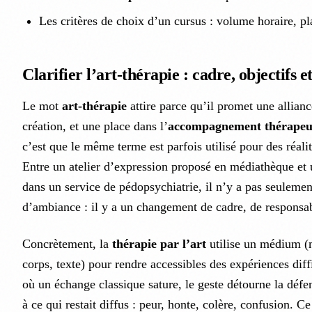
Les critères de choix d’un cursus : volume horaire, pla
Clarifier l’art-thérapie : cadre, objectifs e
Le mot
art-thérapie
attire parce qu’il promet une alliance
création, et une place dans l’
accompagnement thérapeu
c’est que le même terme est parfois utilisé pour des réali
Entre un atelier d’expression proposé en médiathèque et 
dans un service de pédopsychiatrie, il n’y a pas seulemen
d’ambiance : il y a un changement de cadre, de responsabil
Concrètement, la
thérapie par l’art
utilise un médium (m
corps, texte) pour rendre accessibles des expériences diffi
où un échange classique sature, le geste détourne la déf
à ce qui restait diffus : peur, honte, colère, confusion. Ce