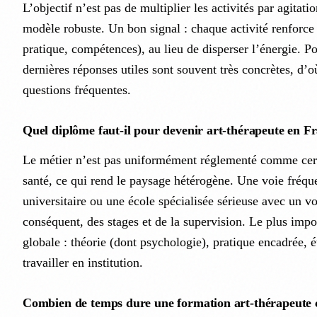
L’objectif n’est pas de multiplier les activités par agitati
modèle robuste. Un bon signal : chaque activité renforce 
pratique, compétences), au lieu de disperser l’énergie. Po
dernières réponses utiles sont souvent très concrètes, d’o
questions fréquentes.
Quel diplôme faut-il pour devenir art-thérapeute en F
Le métier n’est pas uniformément réglementé comme cert
santé, ce qui rend le paysage hétérogène. Une voie fréq
universitaire ou une école spécialisée sérieuse avec un 
conséquent, des stages et de la supervision. Le plus impo
globale : théorie (dont psychologie), pratique encadrée, é
travailler en institution.
Combien de temps dure une formation art-thérapeute c