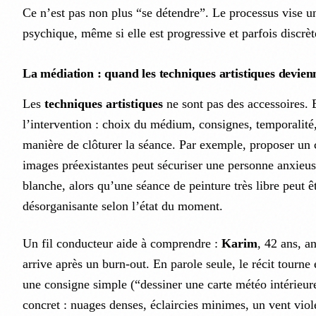
Ce n’est pas non plus “se détendre”. Le processus vise u
psychique, même si elle est progressive et parfois discrèt
La médiation : quand les techniques artistiques devienn
Les
techniques artistiques
ne sont pas des accessoires. E
l’intervention : choix du médium, consignes, temporalité,
manière de clôturer la séance. Par exemple, proposer un 
images préexistantes peut sécuriser une personne anxieus
blanche, alors qu’une séance de peinture très libre peut ê
désorganisante selon l’état du moment.
Un fil conducteur aide à comprendre :
Karim
, 42 ans, a
arrive après un burn-out. En parole seule, le récit tourne
une consigne simple (“dessiner une carte météo intérieur
concret : nuages denses, éclaircies minimes, un vent viol