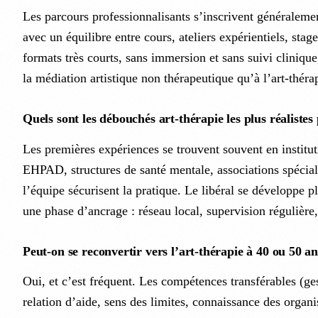
Les parcours professionnalisants s’inscrivent généralemen
avec un équilibre entre cours, ateliers expérientiels, stag
formats très courts, sans immersion et sans suivi clinique
la médiation artistique non thérapeutique qu’à l’art-théra
Quels sont les débouchés art-thérapie les plus réaliste
Les premières expériences se trouvent souvent en institu
EHPAD, structures de santé mentale, associations spéciali
l’équipe sécurisent la pratique. Le libéral se développe p
une phase d’ancrage : réseau local, supervision régulière, 
Peut-on se reconvertir vers l’art-thérapie à 40 ou 50 an
Oui, et c’est fréquent. Les compétences transférables (ge
relation d’aide, sens des limites, connaissance des organ