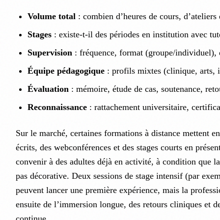
Volume total
: combien d’heures de cours, d’ateliers 
Stages
: existe-t-il des périodes en institution avec tute
Supervision
: fréquence, format (groupe/individuel), 
Équipe pédagogique
: profils mixtes (clinique, arts, 
Évaluation
: mémoire, étude de cas, soutenance, ret
Reconnaissance
: rattachement universitaire, certific
Sur le marché, certaines formations à distance mettent e
écrits, des webconférences et des stages courts en présen
convenir à des adultes déjà en activité, à condition que la
pas décorative. Deux sessions de stage intensif (par exem
peuvent lancer une première expérience, mais la profess
ensuite de l’immersion longue, des retours cliniques et d
continue.