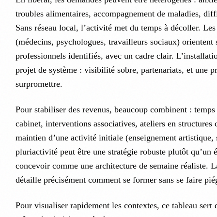
troubles alimentaires, accompagnement de maladies, diffic
Sans réseau local, l’activité met du temps à décoller. Les
(médecins, psychologues, travailleurs sociaux) orientent 
professionnels identifiés, avec un cadre clair. L’installat
projet de système : visibilité sobre, partenariats, et une p
surpromettre.
Pour stabiliser des revenus, beaucoup combinent : temps p
cabinet, interventions associatives, ateliers en structures 
maintien d’une activité initiale (enseignement artistique, 
pluriactivité peut être une stratégie robuste plutôt qu’un 
concevoir comme une architecture de semaine réaliste. L
détaille précisément comment se former sans se faire piég
Pour visualiser rapidement les contextes, ce tableau sert