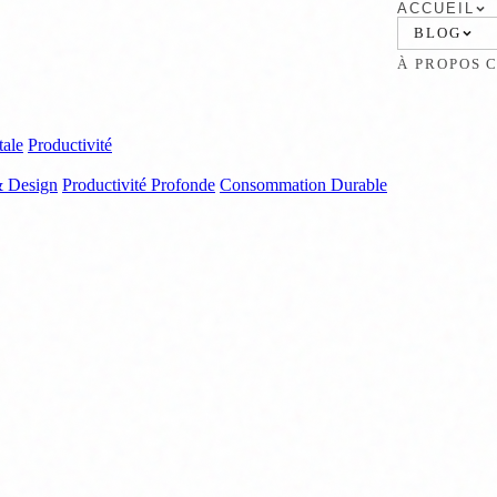
ACCUEIL
BLOG
À PROPOS
tale
Productivité
& Design
Productivité Profonde
Consommation Durable