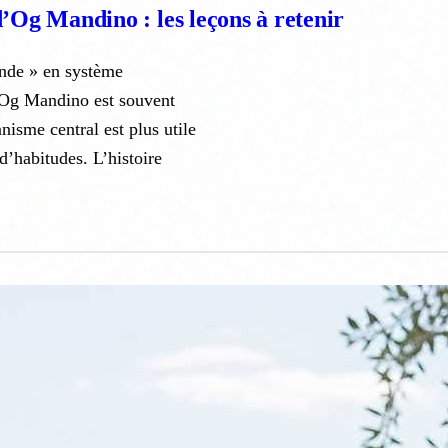
’Og Mandino : les leçons à retenir
nde » en système
d’Og Mandino est souvent
nisme central est plus utile
d’habitudes. L’histoire