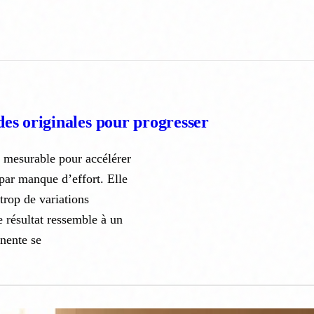
des originales pour progresser
 mesurable pour accélérer
par manque d’effort. Elle
trop de variations
Le résultat ressemble à un
inente se