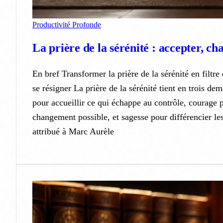
Productivité Profonde
La prière de la sérénité : accepter, ch
En bref Transformer la prière de la sérénité en filtre
se résigner La prière de la sérénité tient en trois de
pour accueillir ce qui échappe au contrôle, courage 
changement possible, et sagesse pour différencier le
attribué à Marc Aurèle