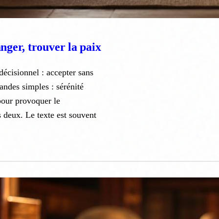
anger, trouver la paix
 décisionnel : accepter sans
mandes simples : sérénité
pour provoquer le
s deux. Le texte est souvent